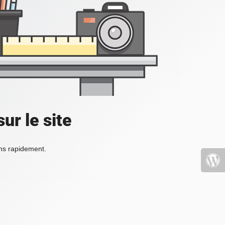
ur le site
ons rapidement.