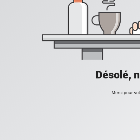
Désolé, n
Merci pour vot