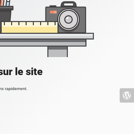
ur le site
ons rapidement.