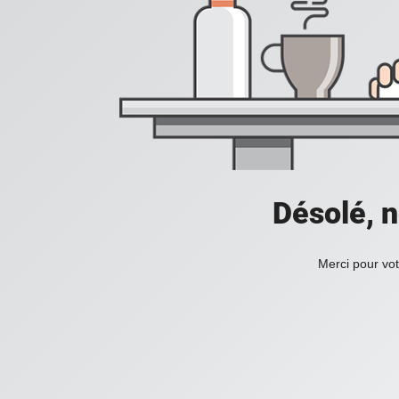
Désolé, n
Merci pour vot