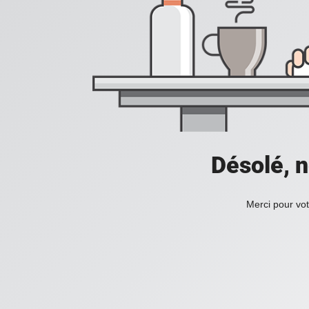
Désolé, n
Merci pour vot