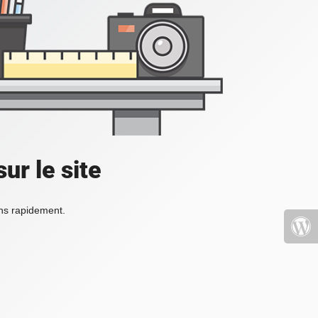
ur le site
ons rapidement.