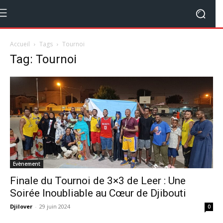
Accueil
Tags
Tournoi
Tag: Tournoi
Evènement
Finale du Tournoi de 3×3 de Leer : Une
Soirée Inoubliable au Cœur de Djibouti
Djilover
-
29 juin 2024
0