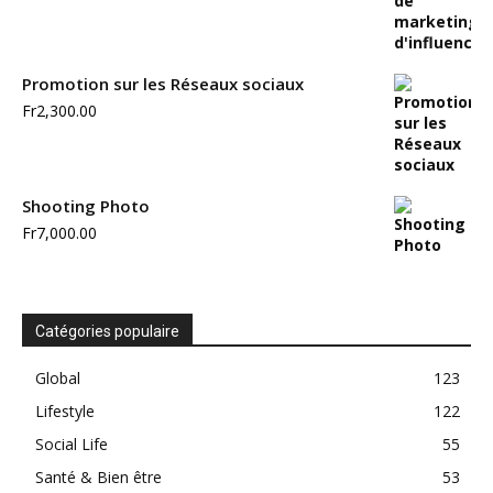
Promotion sur les Réseaux sociaux
Fr
2,300.00
Shooting Photo
Fr
7,000.00
Catégories populaire
Global
123
Lifestyle
122
Social Life
55
Santé & Bien être
53