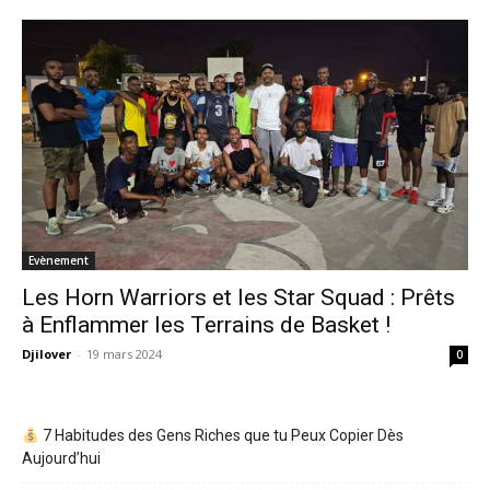
Evènement
Les Horn Warriors et les Star Squad : Prêts
à Enflammer les Terrains de Basket !
Djilover
-
19 mars 2024
0
7 Habitudes des Gens Riches que tu Peux Copier Dès
Aujourd’hui