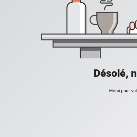
Désolé, n
Merci pour vot