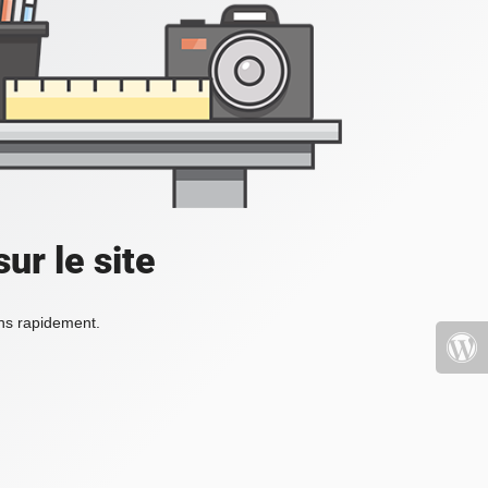
ur le site
ons rapidement.