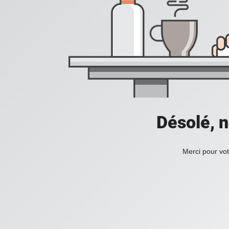
Désolé, n
Merci pour vot