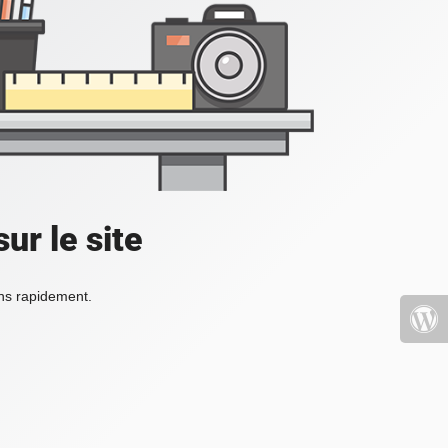
ur le site
ons rapidement.