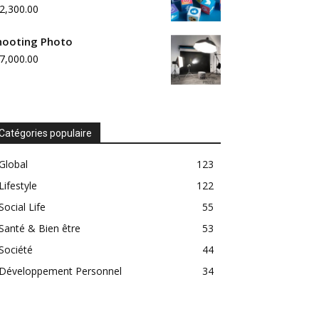
2,300.00
hooting Photo
7,000.00
Catégories populaire
Global
123
Lifestyle
122
Social Life
55
Santé & Bien être
53
Société
44
Développement Personnel
34