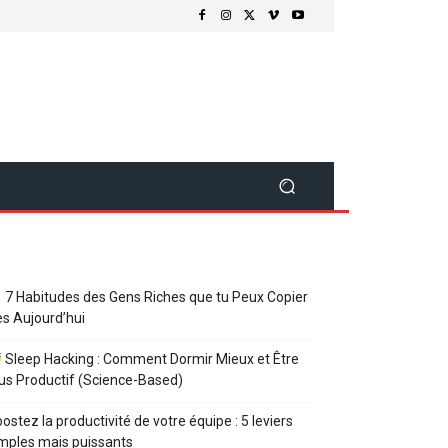
7 Habitudes des Gens Riches que tu Peux Copier
s Aujourd’hui
Sleep Hacking : Comment Dormir Mieux et Être
us Productif (Science-Based)
ostez la productivité de votre équipe : 5 leviers
mples mais puissants