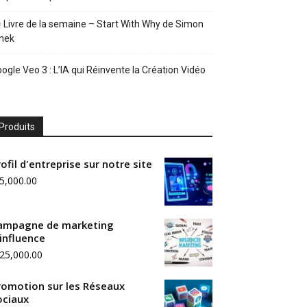
Livre de la semaine – Start With Why de Simon
nek
ogle Veo 3 : L’IA qui Réinvente la Création Vidéo
Produits
ofil d'entreprise sur notre site
5,000.00
ampagne de marketing
'influence
25,000.00
romotion sur les Réseaux
ociaux